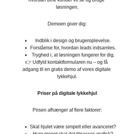
løsningen.
Demoen giver dig:
Indblik i design og brugeroplevelse.
Forståelse for, hvordan leads indsamles.
Tryghed i, at løsningen fungerer for dig.
👉 Udfyld kontaktformularen nu – og få 
adgang til en gratis demo af vores digitale 
lykkehjul.
Priser på digitale lykkehjul
Prisen afhænger af flere faktorer:
Skal hjulet være simpelt eller avanceret?
Hvor meget skal det tilpasses grafisk?