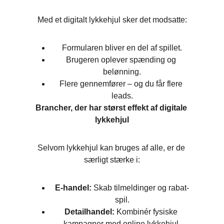
Med et digitalt lykkehjul sker det modsatte:
Formularen bliver en del af spillet.
Brugeren oplever spænding og 
belønning.
Flere gennemfører – og du får flere 
leads.
Brancher, der har størst effekt af digitale 
lykkehjul
Selvom lykkehjul kan bruges af alle, er de 
særligt stærke i:
E-handel:
 Skab tilmeldinger og rabat-
spil.
Detailhandel:
 Kombinér fysiske 
kampagner med online lykkehjul.