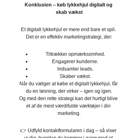
Konklusion – køb lykkehjul digitalt og 
skab vækst
Et digitalt lykkehjul er mere end bare et spil. 
Det er en effektiv marketingstrategi, der:
Tiltrækker opmærksomhed.
Engagerer kunderne.
Indsamler leads.
Skaber vækst.
Når du vælger at købe et digitalt lykkehjul, får 
du en løsning, der virker – igen og igen.
Og med den rette strategi kan det hurtigt blive 
et af de mest værdifulde værktøjer i din 
marketing.
👉 Udfyld kontaktformularen i dag – så viser 
vi dig, hvordan du kommer i gang med et 