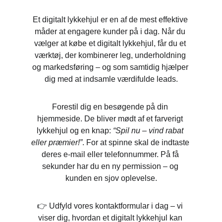
Et digitalt lykkehjul er en af de mest effektive 
måder at engagere kunder på i dag. Når du 
vælger at købe et digitalt lykkehjul, får du et 
værktøj, der kombinerer leg, underholdning 
og markedsføring – og som samtidig hjælper 
dig med at indsamle værdifulde leads.
Forestil dig en besøgende på din 
hjemmeside. De bliver mødt af et farverigt 
lykkehjul og en knap: 
“Spil nu – vind rabat 
eller præmier!”
. For at spinne skal de indtaste 
deres e-mail eller telefonnummer. På få 
sekunder har du en ny permission – og 
kunden en sjov oplevelse.
👉 Udfyld vores kontaktformular i dag – vi 
viser dig, hvordan et digitalt lykkehjul kan 