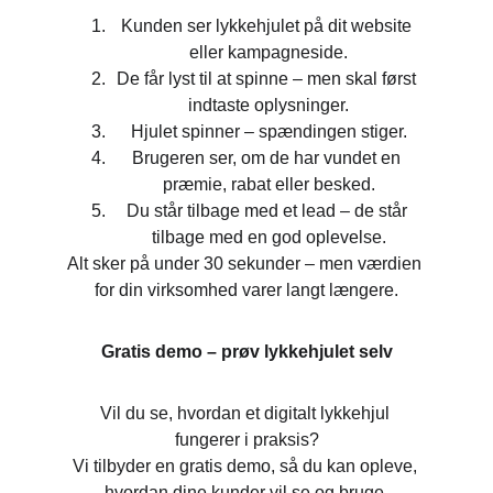
Kunden ser lykkehjulet på dit website 
eller kampagneside.
De får lyst til at spinne – men skal først 
indtaste oplysninger.
Hjulet spinner – spændingen stiger.
Brugeren ser, om de har vundet en 
præmie, rabat eller besked.
Du står tilbage med et lead – de står 
tilbage med en god oplevelse.
Alt sker på under 30 sekunder – men værdien 
for din virksomhed varer langt længere.
Gratis demo – prøv lykkehjulet selv
Vil du se, hvordan et digitalt lykkehjul 
fungerer i praksis?
Vi tilbyder en gratis demo, så du kan opleve, 
hvordan dine kunder vil se og bruge 