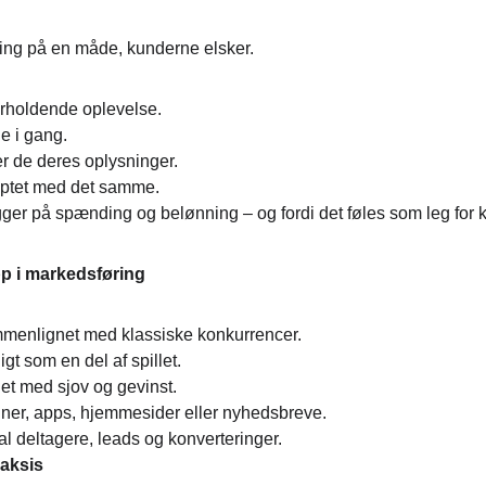
ing på en måde, kunderne elsker.
erholdende oplevelse.
e i gang.
ver de deres oplysninger.
ceptet med det samme.
gger på spænding og belønning – og fordi det føles som leg for 
pp i markedsføring
mmenlignet med klassiske konkurrencer.
gt som en del af spillet.
det med sjov og gevinst.
ner, apps, hjemmesider eller nyhedsbreve.
al deltagere, leads og konverteringer.
raksis