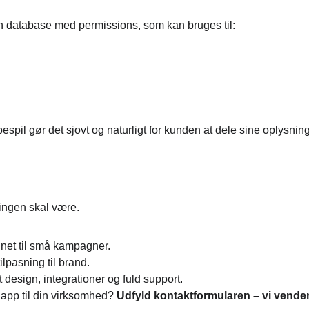
en database med permissions, som kan bruges til:
spil gør det sjovt og naturligt for kunden at dele sine oplysning
ingen skal være.
gnet til små kampagner.
tilpasning til brand.
 design, integrationer og fuld support.
app til din virksomhed? 
Udfyld kontaktformularen – vi vender