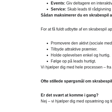
Events:
 Giv deltagere en interakt
Service:
 Skab leads til rådgivnin
Sådan maksimerer du en skrabespil 
For at få fuldt udbytte af en skrabespil a
Promovere den aktivt (sociale med
Tilbyde attraktive præmier.
Holde oplevelsen enkel og hurtig.
Følge op på leads hurtigt.
Vi hjælper dig med hele processen – fra s
Ofte stillede spørgsmål om skrabespi
Er det svært at komme i gang?
Nej – vi hjælper dig med opsætning og t