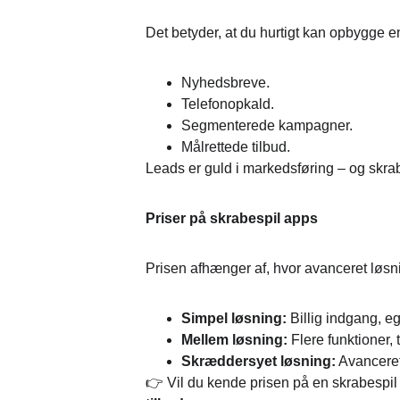
Det betyder, at du hurtigt kan opbygge 
Nyhedsbreve.
Telefonopkald.
Segmenterede kampagner.
Målrettede tilbud.
Leads er guld i markedsføring – og skrabe
Priser på skrabespil apps
Prisen afhænger af, hvor avanceret løsn
Simpel løsning:
 Billig indgang, e
Mellem løsning:
 Flere funktioner, 
Skræddersyet løsning:
 Avanceret
👉 Vil du kende prisen på en skrabespil 