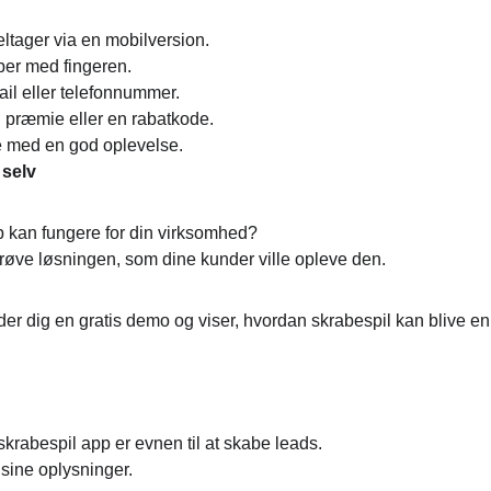
tager via en mobilversion.
aber med fingeren.
ail eller telefonnummer.
n præmie eller en rabatkode.
de med en god oplevelse.
 selv
p kan fungere for din virksomhed?
prøve løsningen, som dine kunder ville opleve den.
er dig en gratis demo og viser, hvordan skrabespil kan blive en
skrabespil app er evnen til at skabe leads.
 sine oplysninger.