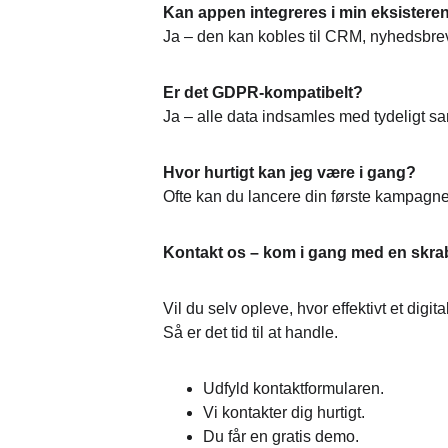
Kan appen integreres i min eksister
Ja – den kan kobles til CRM, nyhedsbre
Er det GDPR-kompatibelt?
Ja – alle data indsamles med tydeligt s
Hvor hurtigt kan jeg være i gang?
Ofte kan du lancere din første kampagne
Kontakt os – kom i gang med en skra
Vil du selv opleve, hvor effektivt et digi
Så er det tid til at handle.
Udfyld kontaktformularen.
Vi kontakter dig hurtigt.
Du får en gratis demo.