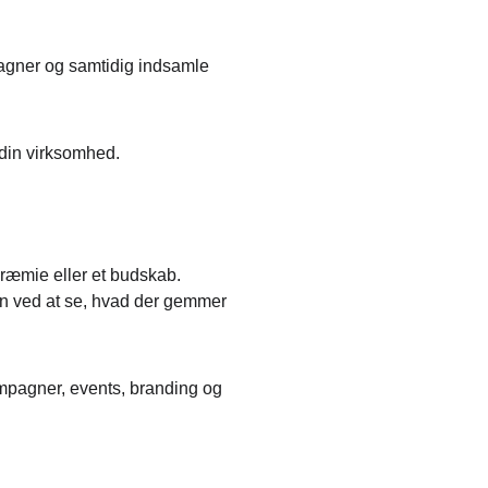
agner og samtidig indsamle 
 din virksomhed.
præmie eller et budskab.
en ved at se, hvad der gemmer 
ampagner, events, branding og 