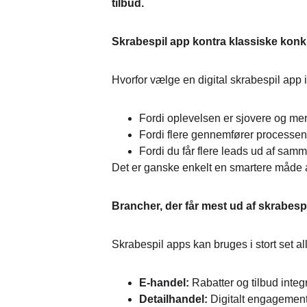
tilbud.
Skrabespil app kontra klassiske kon
Hvorfor vælge en digital skrabespil app 
Fordi oplevelsen er sjovere og m
Fordi flere gennemfører processen
Fordi du får flere leads ud af sa
Det er ganske enkelt en smartere måde 
Brancher, der får mest ud af skrabesp
Skrabespil apps kan bruges i stort set al
E-handel:
 Rabatter og tilbud integ
Detailhandel:
 Digitalt engagement